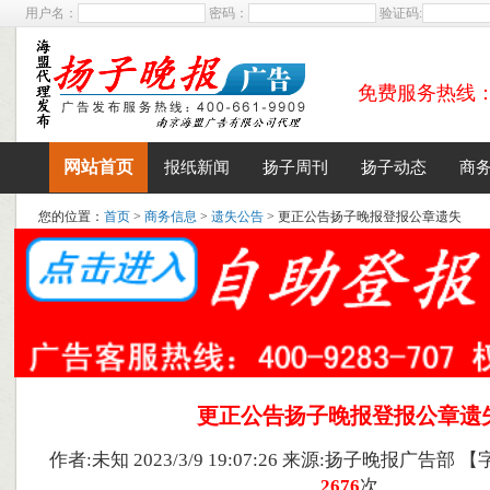
用户名：
密码：
验证码:
免费服务热线：400
网站首页
报纸新闻
扬子周刊
扬子动态
商
您的位置：
首页
>
商务信息
>
遗失公告
> 更正公告扬子晚报登报公章遗失
更正公告扬子晚报登报公章遗
作者:未知 2023/3/9 19:07:26 来源:扬子晚报广告部 【
2676
次