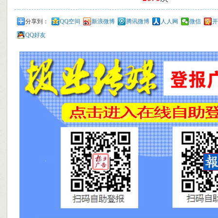
分享到：
QQ空间
新浪微博
腾讯微博
人人网
微信
开
QQ好友