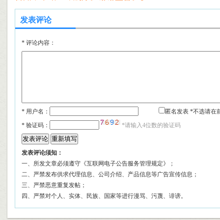
发表评论
*
评论内容：
* 用户名：
匿名发表 *不选请在
*
验证码：
*请输入4位数的验证码
发表评论须知：
一、所发文章必须遵守《互联网电子公告服务管理规定》；
二、严禁发布供求代理信息、公司介绍、产品信息等广告宣传信息；
三、严禁恶意重复发帖；
四、严禁对个人、实体、民族、国家等进行漫骂、污蔑、诽谤。