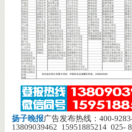
扬子晚报
广告发布热线：400-928
13809039462 15951885214 025