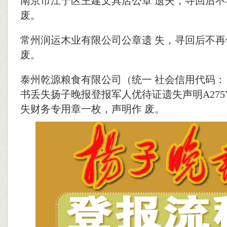
南京市江宁区王建文具店公章 遗失，寻回后
废。
常州润运木业有限公司公章遗 失，寻回后不
废。
泰州乾源粮食有限公司（统一 社会信用代码： 91
书丢失扬子晚报登报军人优待证遗失声明A275Y6
失财务专用章一枚，声明作 废。