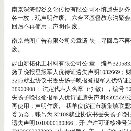
南京深海智谷文化传播有限公 司不慎遗失财务
各一枚，现声明作废。 六合区基督教东沟聚会
回后不再使用，声明作 废。
南京鼎图广告有限公司公章遗 失，寻回后不
废。
昆山新拓化工材料有限公司公 章，编号32058
扬子晚报登报军人优待证遗失声明1032669；
3205就业协议书丢失扬子晚报登报军人优待证
38960908； 法定代表人名章（李敏），编号 3
失扬子晚报登报军人优待证遗失声明3592559
再使用，声明作废。 我单位仪征市新集镇联盟
委员会，账号为 32108就业协议书丢失扬子
遗失声明1010000180866，开 户许可证核准号