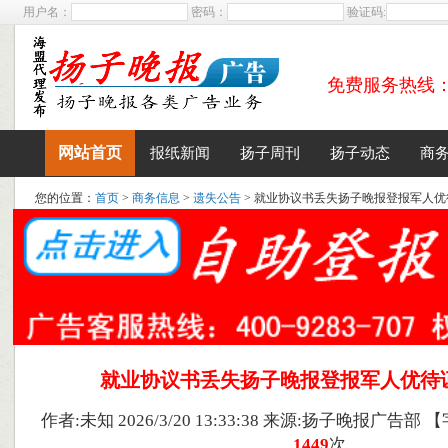
用户名：
密码：
验证码:
免费服务热线：400
网站首页
报纸新闻
扬子周刊
扬子动态
商
您的位置：
首页
>
商务信息
>
遗失公告
> 就业协议书丢失扬子晚报登报军人
就业协议书丢失扬子晚报登报军人优待
作者:未知 2026/3/20 13:33:38 来源:扬子晚报广告部 
1449
次