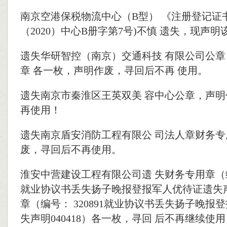
南京空港保税物流中心（B型） 《注册登记证书
（2020）中心B册字第7号)不慎 遗失，现声
遗失华研智控（南京）交通科技 有限公司公
章 各一枚，声明作废，寻回后不再 使用。
遗失南京市秦淮区王英双美 容中心公章，声明
再使用！
遗失南京盾安消防工程有限公 司法人章财务
废，寻回后不再使用。
淮安中营建设工程有限公司遗 失财务专用章（编号：
就业协议书丢失扬子晚报登报军人优待证遗失声明
章（编号： 320891就业协议书丢失扬子晚报
失声明040418）各一枚，寻回 后不再继续使