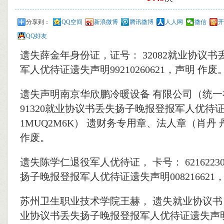
分享到：
QQ空间
新浪微博
腾讯微博
人人网
微信
开
QQ好友
遗失薛金年身份证，证号： 32082就业协议
军人优待证遗失声明99210260621，声明 作废
遗失声明南京华欣鹏冷暖设备 有限公司（统
91320就业协议书丢失扬子晚报登报军人优待
1MUQ2M6K） 遗财务专用章、法人章（肖丹
作废。
遗失陈学仁退役军人优待证， 卡号： 621622
扬子晚报登报军人优待证遗失声明008216621
苏州卫生职业技术学院王赫， 遗失就业协议书，编
业协议书丢失扬子晚报登报军人优待证遗失声明71