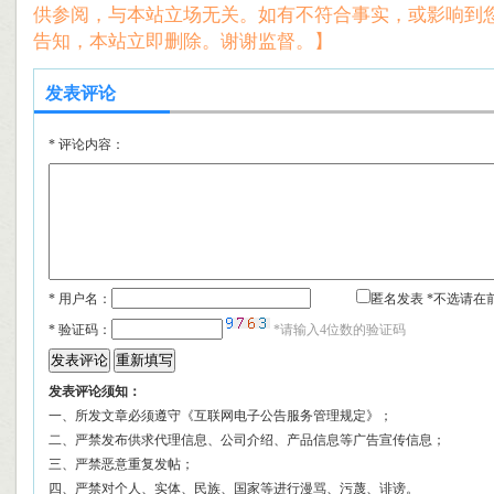
供参阅，与本站立场无关。如有不符合事实，或影响到
告知，本站立即删除。谢谢监督。】
发表评论
*
评论内容：
* 用户名：
匿名发表 *不选请在
*
验证码：
*请输入4位数的验证码
发表评论须知：
一、所发文章必须遵守《互联网电子公告服务管理规定》；
二、严禁发布供求代理信息、公司介绍、产品信息等广告宣传信息；
三、严禁恶意重复发帖；
四、严禁对个人、实体、民族、国家等进行漫骂、污蔑、诽谤。