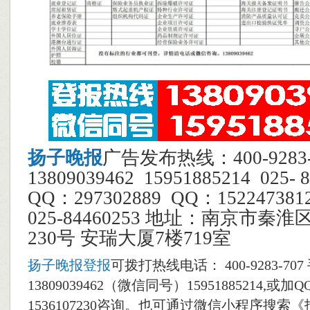
扬子晚报
广告发布热线：400-928
13809039462 15951885214 025
QQ：297302889 QQ：1522473
025-84460253 地址：南京市秦
230号 安瑞大厦7楼719室
扬子晚报登报
可拨打热线电话： 400-9283-70
13809039462（微信同号）15951885214,或加QQ
1536107230咨询。也可通过微信小程序搜索