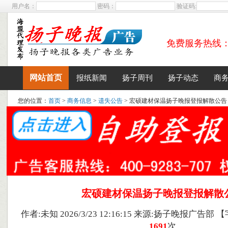
用户名：
密码：
验证码:
免费服务热线：400
网站首页
报纸新闻
扬子周刊
扬子动态
商
您的位置：
首页
>
商务信息
>
遗失公告
> 宏硕建材保温扬子晚报登报解散公告
宏硕建材保温扬子晚报登报解散
作者:未知 2026/3/23 12:16:15 来源:扬子晚报广告部 
1691
次