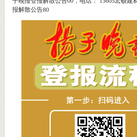
子晚报登报解散公告
00，电话： 13605
宏硕建
报解散公告
80