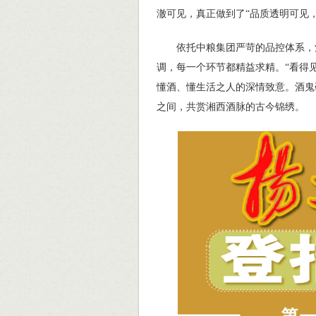
澈可见，真正做到了“品质透明可见
依托中粮集团严苛的品控体系，酒
调，每一个环节都精益求精。“看得
懂酒、懂生活之人的深情致意。酒鬼
之间，共赏湘西酒脉的古今锦绣。