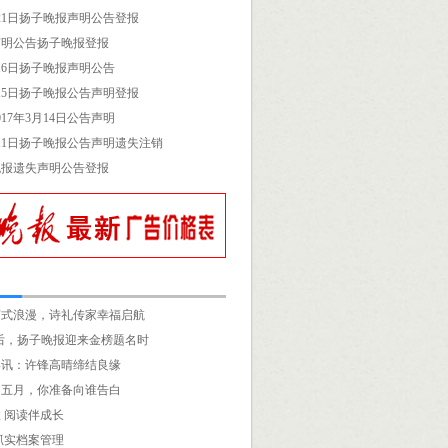
3月21日扬子晚报声明公告登报
声明公告扬子晚报登报
月16日扬子晚报声明公告
3月15日扬子晚报公告声明登报
17年3月14日公告声明
3月11日扬子晚报公告声明遗失注销
晚报遗失声明公告登报
苏式浪漫，诗礼传家幸福启航
刊”后，扬子晚报迎来金榜题名时
喜讯：许锋高晴缔结良缘
的五月，你准备向谁告白
 阅读伴成长
抓实档案管理