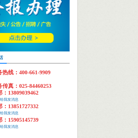
话
线：400-661-9909
真：025-84460253
13809039462
13851727332
15905145739