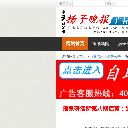
用户名：
密码：
网站首页
报纸新闻
扬子
您的位置：
首页
>
商务信息
>
遗失公告
> 
酒鬼研酒所第八期启幕：