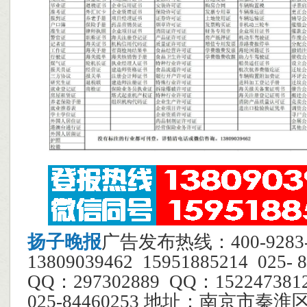
扬子晚报
广告发布热线：400-928
13809039462 15951885214 025
QQ：297302889 QQ：1522473
025-84460253 地址：南京市秦