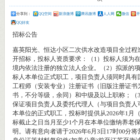
分享到：
QQ空间
新浪微博
腾讯微博
人人网
微信
开
QQ好友
招标公告
嘉英阳光、恒达小区二次供水改造项目全过程
开招标，投标人资质要求：（1）投标人须为
境内依法注册的独立法人企业。（2）拟派的
标人本单位正式职工，项目负责人须同时具有
工程师（安装专业）注册证书（旧版注册证书
书，不分等级，余同）和中级及以上职称；（
保证项目负责人及委托代理人（与项目负责人
本单位的正式职工，投标时提供从2026年1月
标截止之日当月至少1个月在本单位缴纳养老
明。请有意向者请于2026年6月3日17时00分