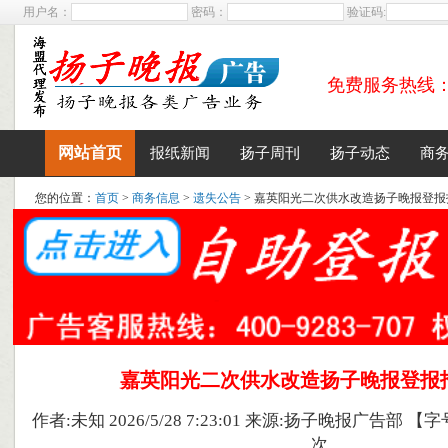
用户名：
密码：
验证码:
免费服务热线：400
网站首页
报纸新闻
扬子周刊
扬子动态
商
您的位置：
首页
>
商务信息
>
遗失公告
> 嘉英阳光二次供水改造扬子晚报登报
嘉英阳光二次供水改造扬子晚报登报
作者:未知 2026/5/28 7:23:01 来源:扬子晚报广告部 【字
次