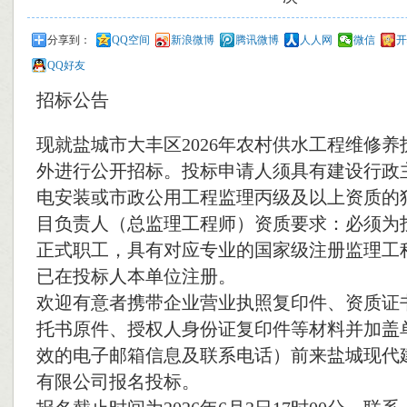
分享到：
QQ空间
新浪微博
腾讯微博
人人网
微信
开
QQ好友
招标公告
现就盐城市大丰区2026年农村供水工程维修
外进行公开招标。投标申请人须具有建设行政
电安装或市政公用工程监理丙级及以上资质的
目负责人（总监理工程师）资质要求：必须为
正式职工，具有对应专业的国家级注册监理工
已在投标人本单位注册。
欢迎有意者携带企业营业执照复印件、资质证
托书原件、授权人身份证复印件等材料并加盖
效的电子邮箱信息及联系电话）前来盐城现代
有限公司报名投标。