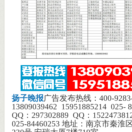
扬子晚报
广告发布热线：400-928
13809039462 15951885214 025
QQ：297302889 QQ：1522473
025-84460253 地址：南京市秦