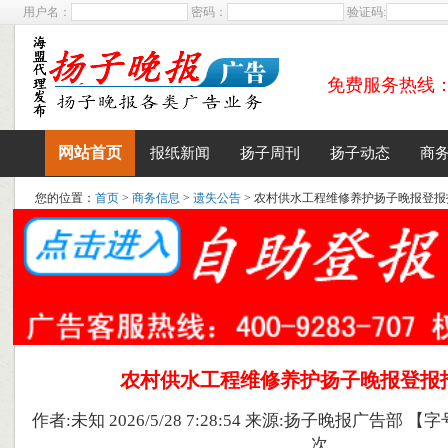
用户名：
密码：
验证码:
免费服务热线：400
网站首页
报纸新闻
扬子周刊
扬子动态
商
您的位置：
首页
>
商务信息
>
遗失公告
> 农村供水工程维修养护扬子晚报登报
农村供水工程维修养护扬子晚报登报
作者:未知 2026/5/28 7:28:54 来源:扬子晚报广告部 【字
次