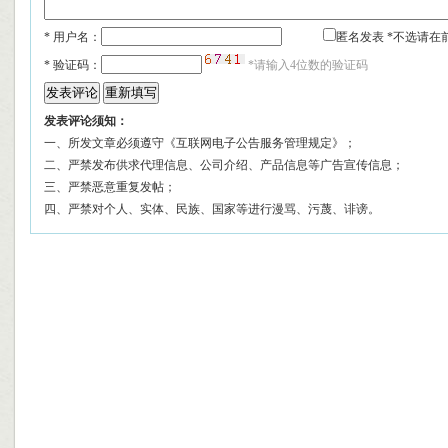
* 用户名：
匿名发表 *不选请在
*
验证码：
*请输入4位数的验证码
发表评论须知：
一、所发文章必须遵守《互联网电子公告服务管理规定》；
二、严禁发布供求代理信息、公司介绍、产品信息等广告宣传信息；
三、严禁恶意重复发帖；
四、严禁对个人、实体、民族、国家等进行漫骂、污蔑、诽谤。