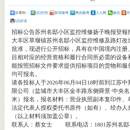
分享到：
QQ空间
新浪微博
腾讯微博
人人网
微信
开
QQ好友
招标公告苏州名邸小区监控维修扬子晚报登報
大丰区草堰镇苏州名邸小区监控维修及路灯改
批准，现进行公开招标，具有在中国境内注册
目相对应的经营资格和履行合同所必需的设备
能按照招标文件要求提供招标项目的货物和服
均可报名。
请各投标人于2026年06月04日18时前到江苏
限公司（盐城市大丰区金丰路东侧舜景·中央名
米）报名，报名材料：营业执照副本复印件、
法定代表人授权委托书原件（如有）、经办人
（以上材料须加盖公章）。
联系人：蔡女士 联系电话：1801苏州名