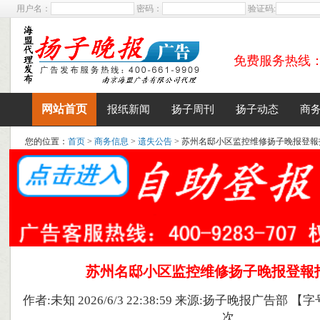
用户名：
密码：
验证码:
免费服务热线：400
网站首页
报纸新闻
扬子周刊
扬子动态
商
您的位置：
首页
>
商务信息
>
遗失公告
> 苏州名邸小区监控维修扬子晚报登報
苏州名邸小区监控维修扬子晚报登報
作者:未知 2026/6/3 22:38:59 来源:扬子晚报广告部 【字
次