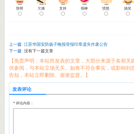
惊呀
欠揍
支持
很棒
愤怒
搞笑
上一篇:
江苏华国安防扬子晚报登报印章遗失作废公告
下一篇:
没有下一篇文章
【免责声明：本站所发表的文章，大部分来源于各相关
供参阅，与本站立场无关。如有不符合事实，或影响到
告知，本站立即删除。谢谢监督。】
发表评论
*
评论内容：