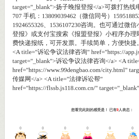
target="_blank">扬子晚报登报</a>可拨打热线电
707 手机：13809039462（微信同号）1595188
1924655326、1536107230咨询。也可通
登报》或支付宝搜索《报盟登报》小程序办理
费快递报纸，可开发票。手续简单，方便快捷。<
<A title="诉讼争议法律咨询" href="https://app.js1
target="_blank">诉讼争议法律咨询</a> <A tit
href="https://www.99dengbao.com/city.html" t
传媒网</a> <A title="法律诉讼帮"
href="https://flssb.js118.com.cn/" target="
您看完此刻的感受是！ 已有
0
人表态：
0
0
0
0
0
0