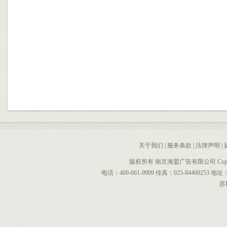
关于我们
|
服务条款
|
法律声明
|
版权所有 南京海盟广告有限公司 CopyRight 
电话：400-661-9909 传真：025-844602
苏I