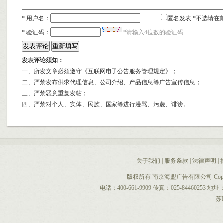
* 用户名：
匿名发表 *不选请在
*
验证码：
*请输入4位数的验证码
发表评论须知：
一、所发文章必须遵守《互联网电子公告服务管理规定》；
二、严禁发布供求代理信息、公司介绍、产品信息等广告宣传信息；
三、严禁恶意重复发帖；
四、严禁对个人、实体、民族、国家等进行漫骂、污蔑、诽谤。
关于我们
|
服务条款
|
法律声明
|
版权所有 南京海盟广告有限公司 CopyRight 
电话：400-661-9909 传真：025-844602
苏I