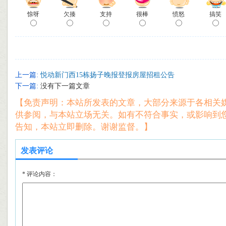
惊呀
欠揍
支持
很棒
愤怒
搞笑
上一篇:
悦动新门西15栋扬子晚报登报房屋招租公告
下一篇:
没有下一篇文章
【免责声明：本站所发表的文章，大部分来源于各相关
供参阅，与本站立场无关。如有不符合事实，或影响到
告知，本站立即删除。谢谢监督。】
发表评论
*
评论内容：