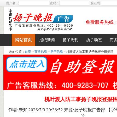
用户名：
密码：
验证码:
免费服务热线：400
网站首页
报纸新闻
扬子周刊
扬子动态
商
您的位置：
首页
>
商务信息
>
房产信息
> 桃叶渡人防工事扬子晚报登报招租
桃叶渡人防工事扬子晚报登报
作者:未知 2026/7/3 20:36:52 来源:扬子晚报广告部 【字
次