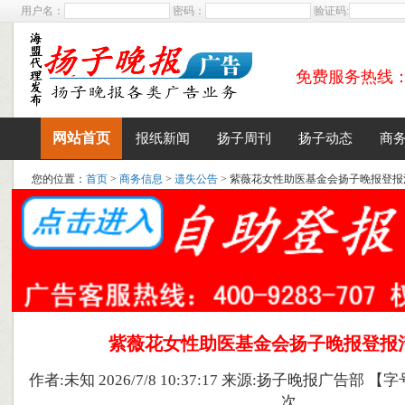
用户名：
密码：
验证码:
免费服务热线：400
网站首页
报纸新闻
扬子周刊
扬子动态
商
您的位置：
首页
>
商务信息
>
遗失公告
> 紫薇花女性助医基金会扬子晚报登报
紫薇花女性助医基金会扬子晚报登报
作者:未知 2026/7/8 10:37:17 来源:扬子晚报广告部 【字
次