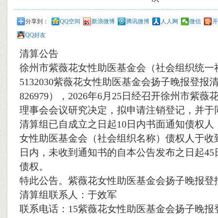
分享到：
QQ空间
新浪微博
腾讯微博
人人网
微信
开
QQ好友
清算公告
徐州市紫薇花女性助医基金会（社会组织统一
5132030紫薇花女性助医基金会扬子晚报登报
826979），2026年6月25日经召开徐州市紫
理事会会议研究决定，拟申请注销登记，并于
清算组已自成立之日起10日内书面通知债权人
女性助医基金会（社会组织名称）债权人于收到
日内，未收到通知书的自本公告发布之日起45
债权。
特此公告。紫薇花女性助医基金会扬子晚报登
清算组联系人：于效军
联系电话：15紫薇花女性助医基金会扬子晚报