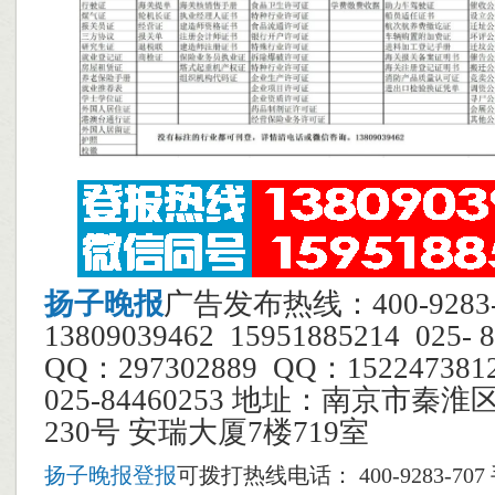
扬子晚报
广告发布热线：400-928
13809039462 15951885214 025
QQ：297302889 QQ：1522473
025-84460253 地址：南京市秦
230号 安瑞大厦7楼719室
扬子晚报登报
可拨打热线电话： 400-9283-70