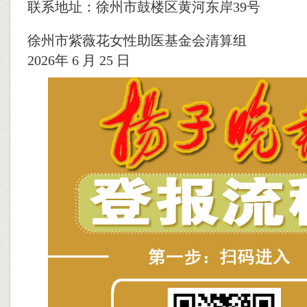
联系地址：徐州市鼓楼区黄河东岸39号
徐州市紫薇花女性助医基金会清算组
2026年 6 月 25 日