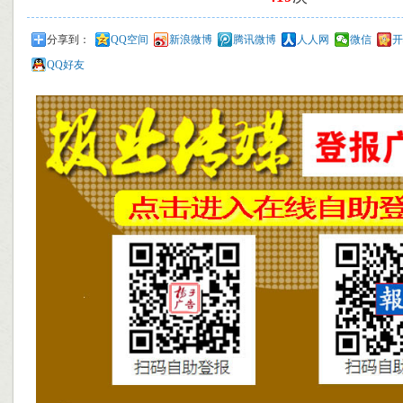
分享到：
QQ空间
新浪微博
腾讯微博
人人网
微信
开
QQ好友