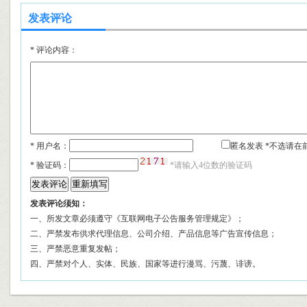
发表评论
*
评论内容：
* 用户名：
匿名发表 *不选请在
*
验证码：
*请输入4位数的验证码
发表评论须知：
一、所发文章必须遵守《互联网电子公告服务管理规定》；
二、严禁发布供求代理信息、公司介绍、产品信息等广告宣传信息；
三、严禁恶意重复发帖；
四、严禁对个人、实体、民族、国家等进行漫骂、污蔑、诽谤。