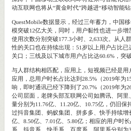
动互联网也将从“黄金时代”跨越进“移动智能钻
QuestMobile数据显示，经过三年蓄力，中
模突破12亿大关，同时，用户黏性也进一步增
使用次数分别突破177.3小时、2,633次。从
性的关口也在持续出现：51岁以上用户占比已达26
关口；三线及以下城市用户占比达60.6%，突
与人群结构相匹配，应用上，短视频已经是用
应用，总用户时长占比达到28.5%（2019年为1
响，即时通讯已经下降到了20.7%（2019年为2
公司层面，老牌头部互联网公司如腾讯、阿里
量分别为11.76亿、11.20亿、10.75亿，仍
过抖音集团、蚂蚁集团、拼多多、快手持续增长，
亿、8.50亿、7.01亿、5.80亿；相应的用户
系、抖音系、快手系、百度系、阿里系分别为33.6