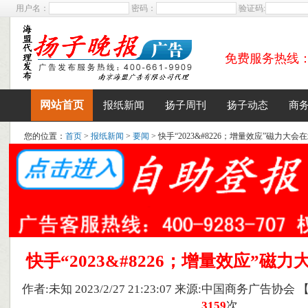
用户名：
密码：
验证码:
免费服务热线：400
网站首页
报纸新闻
扬子周刊
扬子动态
商
您的位置：
首页
>
报纸新闻
>
要闻
> 快手“2023&#8226；增量效应”磁力大
快手“2023&#8226；增量效应”磁
作者:未知 2023/2/27 21:23:07 来源:中国商务广告协会
3159
次