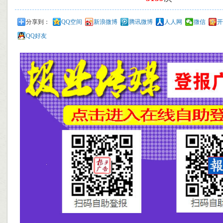
分享到：
QQ空间
新浪微博
腾讯微博
人人网
微信
开
QQ好友