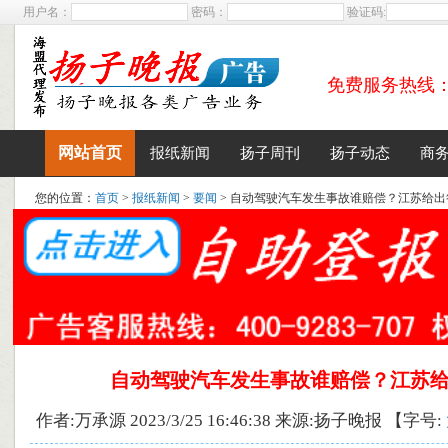
用户名：
密码：
验证码:
免费服务热线：400
网站首页
报纸新闻
扬子周刊
扬子动态
商
您的位置：
首页
>
报纸新闻
>
要闻
> 自动驾驶汽车发生事故谁赔偿？江苏给出
自动驾驶汽车发生事故谁赔偿？江苏
作者:万承源 2023/3/25 16:46:38 来源:扬子晚报 【字号: