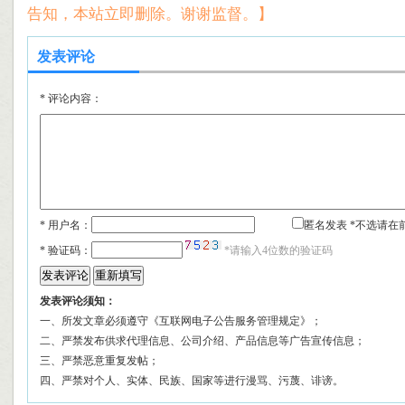
告知，本站立即删除。谢谢监督。】
发表评论
*
评论内容：
* 用户名：
匿名发表 *不选请在
*
验证码：
*请输入4位数的验证码
发表评论须知：
一、所发文章必须遵守《互联网电子公告服务管理规定》；
二、严禁发布供求代理信息、公司介绍、产品信息等广告宣传信息；
三、严禁恶意重复发帖；
四、严禁对个人、实体、民族、国家等进行漫骂、污蔑、诽谤。