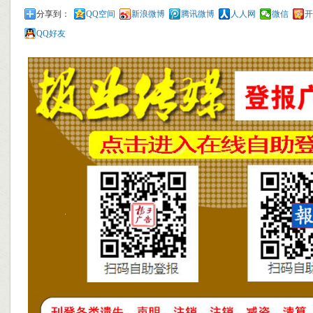
分享到：
QQ空间
新浪微博
腾讯微博
人人网
微信
开
QQ好友