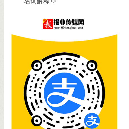
名词解释>>