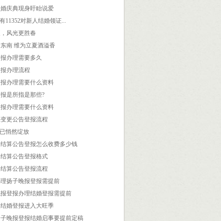
金婚庆典现身盱眙说爱
有11352对新人结婚领证...
夏，风光更胜春
东南 维为立夏酒溢香
登报办理需要多久
登报办理流程
登报办理需要什么资料
报是所指是那些?
登报办理需要什么资料
证变更公告登报流程
”已悄然绽放
资结算公告登报怎么收费多少钱
资结算公告登报格式
资结算公告登报流程
办理扬子晚报登报需提前
晚报登报办理结婚登报需提前
假结婚登报进入大旺季
扬子晚报登报结婚启事要提前定稿