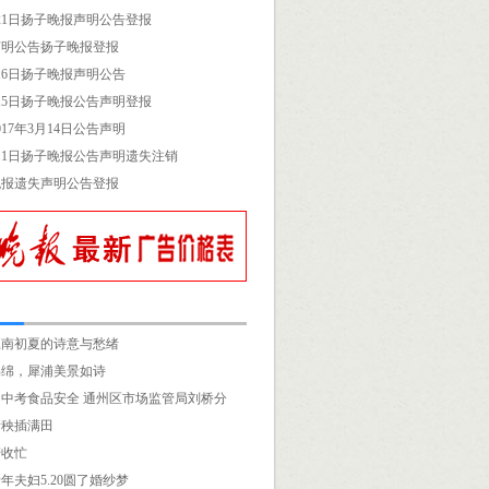
3月21日扬子晚报声明公告登报
声明公告扬子晚报登报
月16日扬子晚报声明公告
3月15日扬子晚报公告声明登报
17年3月14日公告声明
3月11日扬子晚报公告声明遗失注销
晚报遗失声明公告登报
江南初夏的诗意与愁绪
绵绵，犀浦美景如诗
中考食品安全 通州区市场监管局刘桥分
青秧插满田
麦收忙
年夫妇5.20圆了婚纱梦