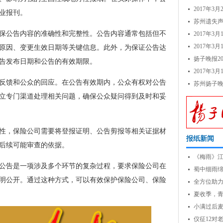
2017年
业报刊。
苏州遗失
保公告内容的准确性和完整性。公告内容通常包括但不
2017年3
2017年
原因、变更生效日期等关键信息。此外，为保证公告达
扬子晚报20
告发布日期和公告的有效期限。
2017年
反馈和公众的回应。在公告有效期内，公众有权对公告
苏州扬子
立专门渠道处理相关问题，确保公众疑问得到及时和妥
性，保险公司需要将登报证明、公告剪报等相关证据材
报纸新闻
后续可能审查的依据。
《梅雨》
公告是一项涉及多个环节的复杂过程，要求保险公司在
蜀中细雨
明公开。通过这种方式，可以有效保护保险公司、保险
全方位助力
局...
夏收季，
小满过后
仪征12对老