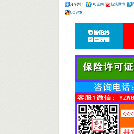
分享到：
QQ空间
新浪微博
QQ好友