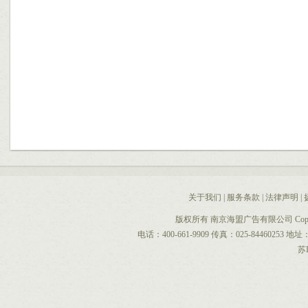
关于我们
|
服务条款
|
法律声明
|
版权所有 南京海盟广告有限公司 CopyRight 
电话：400-661-9909 传真：025-844602
苏I