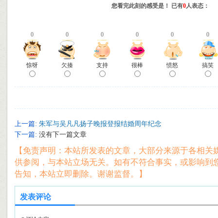
您看完此刻的感受是！ 已有
0
人表态：
0
0
0
0
0
0
惊呀
欠揍
支持
很棒
愤怒
搞笑
上一篇:
朱军与吴凡凡扬子晚报登报结婚周年纪念
下一篇:
没有下一篇文章
【免责声明：本站所发表的文章，大部分来源于各相关
供参阅，与本站立场无关。如有不符合事实，或影响到
告知，本站立即删除。谢谢监督。】
发表评论