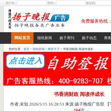
用户名：
密码：
验证码:
免费服务热线：400
网站首页
报纸新闻
扬子周刊
扬子动态
商
您的位置：
首页
>
报纸新闻
>
网罗天下
> 书香润财政 阅读伴成长
书香润财政 阅读伴成长
作者:未知 2026/5/15 16:28:53 来源:扬子晚报广告部 
164
次