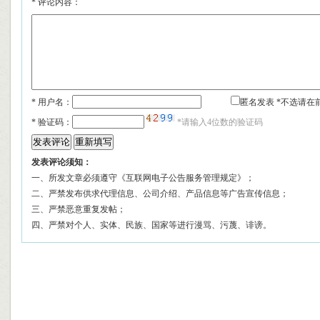
*
评论内容：
* 用户名：
匿名发表 *不选请在
*
验证码：
*请输入4位数的验证码
发表评论须知：
一、所发文章必须遵守《互联网电子公告服务管理规定》；
二、严禁发布供求代理信息、公司介绍、产品信息等广告宣传信息；
三、严禁恶意重复发帖；
四、严禁对个人、实体、民族、国家等进行漫骂、污蔑、诽谤。